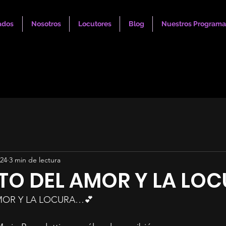
ados
Nosotros
Locutores
Blog
Nuestros Programa
024
3 min de lectura
TO DEL AMOR Y LA LO
MOR Y LA LOCURA…💕