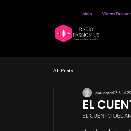
Inicio
Videos Destac
All Posts
paulagzm03
5 jul 2
EL CUEN
EL CUENTO DEL A