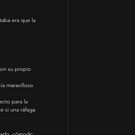
taba era que la 
con su propio 
ía maravilloso 
ecto para la 
e si una ráfaga 
reado, cómodo,