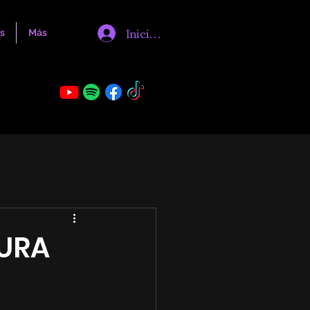
Iniciar sesión
s
Más
CURA