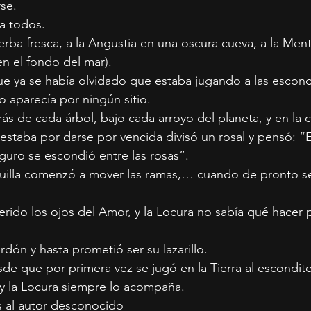
se.
a todos.
ierba fresca, a la Angustia en una oscura cueva, a la Ment
en el fondo del mar).
e ya se había olvidado que estaba jugando a las escond
o aparecía por ningún sitio.
ás de cada árbol, bajo cada arroyo del planeta, y en la c
staba por darse por vencida divisó un rosal y pensó: “E
eguro se escondió entre las rosas”.
illa comenzó a mover las ramas,… cuando de pronto s
erido los ojos del Amor, y la Locura no sabía qué hacer 
rdón y hasta prometió ser su lazarillo.
e que por primera vez se jugó en la Tierra al escondite
y la Locura siempre lo acompaña.
 al autor desconocido