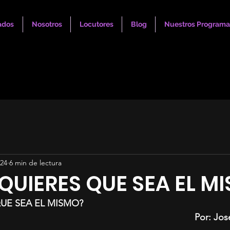
ados
Nosotros
Locutores
Blog
Nuestros Programa
024
6 min de lectura
UIERES QUE SEA EL M
UE SEA EL MISMO?
Por: Jos