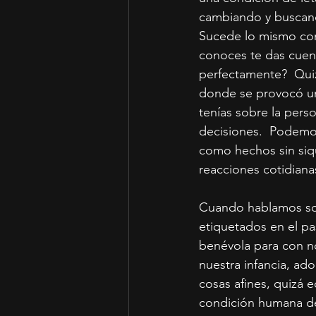
cambiando y buscand
Sucede lo mismo con 
conoces te das cuen
perfectamente?  Qui
donde se provocó un
tenías sobre la pers
decisiones.  Podemo
como hechos sin siq
reacciones cotidian
Cuando hablamos so
etiquetados en el pa
benévola para con no
nuestra infancia, ad
cosas afines, quizá e
condición humana de 