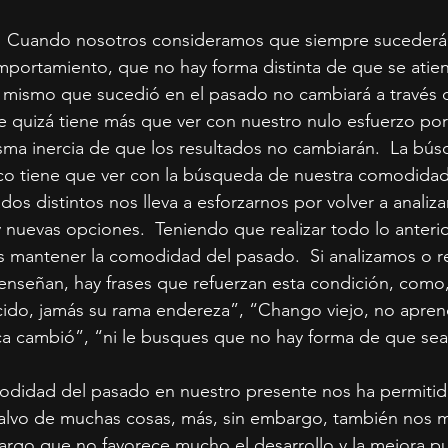
  Cuando nosotros consideramos que siempre sucederá
mportamiento, que no hay forma distinta de que se atie
 mismo que sucedió en el pasado no cambiará a través d
quizá tiene más que ver con nuestro nulo esfuerzo por 
sma inercia de que los resultados no cambiarán.  La bús
co tiene que ver con la búsqueda de nuestra comodidad,
dos distintos nos lleva a esforzarnos por volver a analiza
y nuevas opciones.  Teniendo que realizar todo lo anteri
s mantener la comodidad del pasado.  Si analizamos o 
nseñan, hay frases que refuerzan esta condición, como,
cido, jamás su rama endereza”, “Chango viejo, no apr
ca cambió”, “ni le busques que no hay forma de que sea 
didad del pasado en nuestro presente nos ha permiti
alvo de muchas cosas, más, sin embargo, también nos m
argo que no favorece mucho el desarrollo y la mejora pu