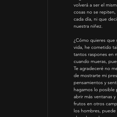
volverá a ser el mi
cosas no se repiten,
cada día, ni que de
nuestra niñez.
¿Cómo quieres que se
vida, he cometido tal
tantos raspones en m
cuando mueras, pues 
Te agradeceré no me 
de mostrarte mi pres
pensamientos y senti
hagamos lo posible p
abrir más ventanas 
frutos en otros camp
los hombres, puede c