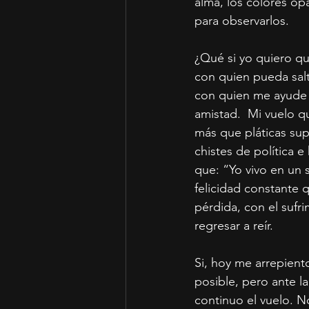
alma, los colores op
para observarlos.
¿Qué si yo quiero qu
con quien pueda salt
con quien me ayude a
amistad.  Mi vuelo q
más que pláticas sup
chistes de política e
que: “Yo vivo en un 
felicidad constante q
pérdida, con el sufri
regresar a reír. 
Si, hoy me arrepient
posible, pero ante la
continuo el vuelo. 