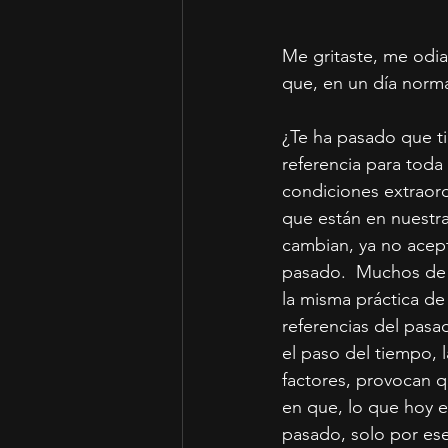
Me gritaste, me odia
que, en un día norm
¿Te ha pasado que t
referencia para toda
condiciones extraord
que están en nuestr
cambian, ya no acept
pasado.  Muchos de 
la misma práctica de 
referencias del pasa
el paso del tiempo, l
factores, provocan qu
en que, lo que hoy 
pasado, solo por ese